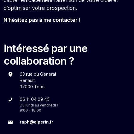
capter efficacement l’attention de votre cible et
d'optimiser votre prospection.
N'hésitez pas à me contacter !
Intéressé par une
collaboration ?
63 rue du Général
Renault
37000 Tours
06 11 04 09 45
Du lundi au vendredi /
9:00 - 18:00
raph@elperin.fr