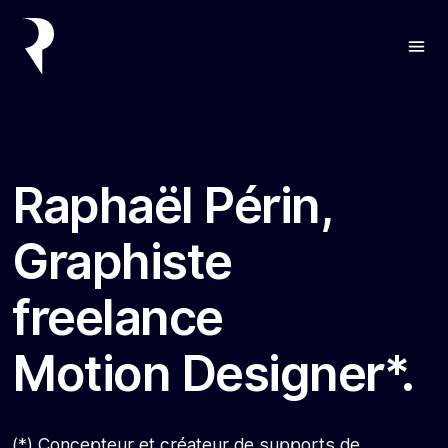
Raphaël Périn,
Graphiste
freelance
Motion Designer*.
(*) Concepteur et créateur de supports de