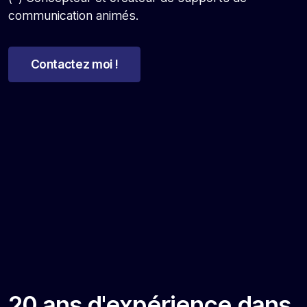
communication animés.
Contactez moi !
20 ans d'expérience dans